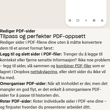
Rediger PDF-sider
Tilpass og perfekter PDF-oppsett
Rediger sider i PDF-filene dine uten å måtte konvertere
dem til et annet format først:
Legg til og slett sider i PDF-filer:
Trenger du å legge til
kontekst eller fjerne sensitiv informasjon? Ikke noe problem
– legg til sider, slå sammen og
kombiner PDF-filer
som er
lagret i Dropbox
nettskylagring
, eller slett sider du ikke vil
ha med.
Omorganiser PDF-sider
: Når alt innholdet er der, men det
mangler en god flyt, er det enkelt å omorganisere PDF-
sider for å passe til historien din.
Roter PDF-sider
: Roter individuelle sider i PDF-ene dine –
og finjuster hvordan du presenterer arbeidet ditt.