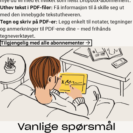
mye du vil med et hvilket som helst Dropbox-abonnement:
Uthev tekst i PDF-filer:
Få informasjon til å skille seg ut
med den innebygde tekstutheveren.
Tegn og skriv på PDF-er:
Legg enkelt til notater, tegninger
og anmerkninger til PDF-ene dine – med frihånds
tegneverktøyet.
Tilgjengelig med alle abonnementer
Vanlige spørsmål