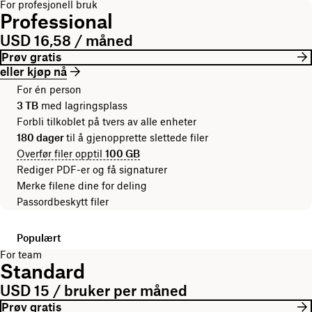
For profesjonell bruk
Professional
USD 16,58 / måned
Prøv gratis
eller kjøp nå
For én person
3 TB
med lagringsplass
Forbli tilkoblet på tvers av alle enheter
180 dager
til å gjenopprette slettede filer
Overfør filer opptil
100 GB
Rediger PDF-er og få signaturer
Merke filene dine for deling
Passordbeskytt filer
Populært
For team
Standard
USD 15 / bruker per måned
Prøv gratis