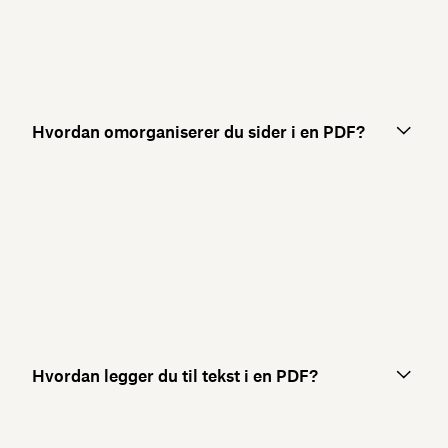
Hvordan omorganiserer du sider i en PDF?
Hvordan legger du til tekst i en PDF?