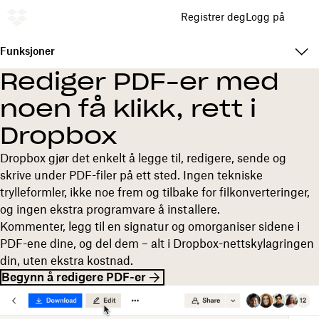
Registrer deg
Logg på
Funksjoner
Rediger PDF-er med
noen få klikk, rett i
Dropbox
Dropbox gjør det enkelt å legge til, redigere, sende og
skrive under PDF-filer på ett sted. Ingen tekniske
trylleformler, ikke noe frem og tilbake for filkonverteringer,
og ingen ekstra programvare å installere.
Kommenter, legg til en signatur og omorganiser sidene i
PDF-ene dine, og del dem – alt i Dropbox-nettskylagringen
din, uten ekstra kostnad.
Begynn å redigere PDF-er