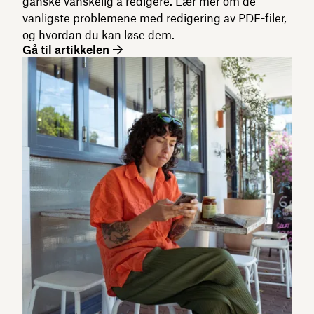
ganske vanskelig å redigere. Lær mer om de
vanligste problemene med redigering av PDF-filer,
og hvordan du kan løse dem.
Gå til artikkelen