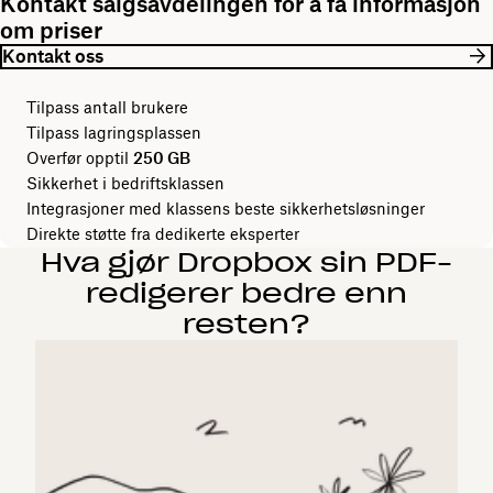
Kontakt salgsavdelingen for å få informasjon
om priser
Kontakt oss
Tilpass antall brukere
Tilpass lagringsplassen
Overfør opptil
250 GB
Sikkerhet i bedriftsklassen
Integrasjoner med klassens beste sikkerhetsløsninger
Direkte støtte fra dedikerte eksperter
Hva gjør Dropbox sin PDF-
redigerer bedre enn
resten?