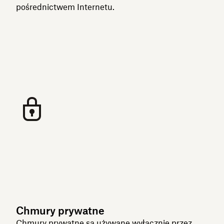
pośrednictwem Internetu.
Chmury prywatne
Chmury prywatne są używane wyłącznie przez