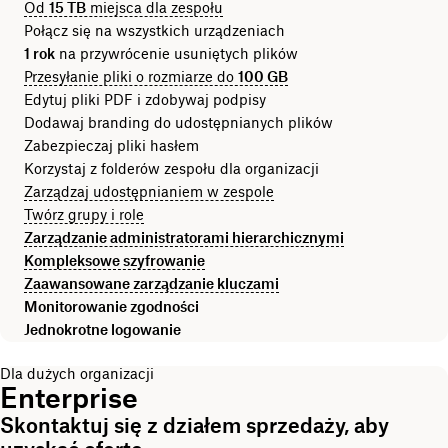
Od
15 TB
miejsca dla zespołu
Połącz się na wszystkich urządzeniach
1 rok
na przywrócenie usuniętych plików
Przesyłanie pliki o rozmiarze do
100 GB
Edytuj pliki PDF i zdobywaj podpisy
Dodawaj branding do udostępnianych plików
Zabezpieczaj pliki hasłem
Korzystaj z folderów zespołu dla organizacji
Zarządzaj udostępnianiem w zespole
Twórz grupy i role
Zarządzanie administratorami hierarchicznymi
Kompleksowe szyfrowanie
Zaawansowane zarządzanie kluczami
Monitorowanie zgodności
Jednokrotne logowanie
Dla dużych organizacji
Enterprise
Skontaktuj się z działem sprzedaży, aby