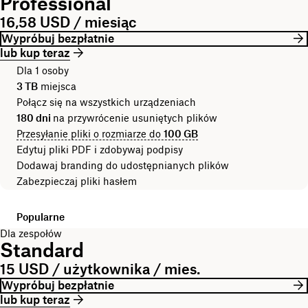
Professional
16,58 USD / miesiąc
Wypróbuj bezpłatnie
lub kup teraz
Dla 1 osoby
3 TB
miejsca
Połącz się na wszystkich urządzeniach
180 dni
na przywrócenie usuniętych plików
Przesyłanie pliki o rozmiarze do
100 GB
Edytuj pliki PDF i zdobywaj podpisy
Dodawaj branding do udostępnianych plików
Zabezpieczaj pliki hasłem
Popularne
Dla zespołów
Standard
15 USD / użytkownika / mies.
Wypróbuj bezpłatnie
lub kup teraz