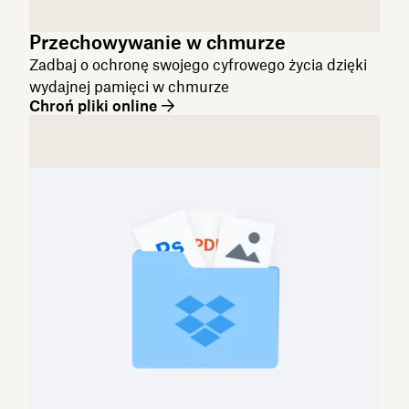
Przechowywanie w chmurze
Zadbaj o ochronę swojego cyfrowego życia dzięki
wydajnej pamięci w chmurze
Chroń pliki online