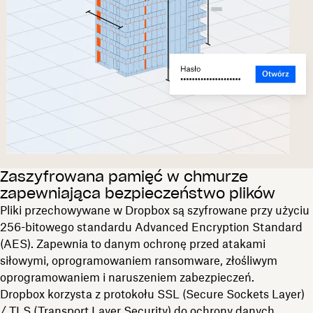
Zaszyfrowana pamięć w chmurze
zapewniająca bezpieczeństwo plików
Pliki przechowywane w Dropbox są szyfrowane przy użyciu
256-bitowego standardu Advanced Encryption Standard
(AES). Zapewnia to danym ochronę przed atakami
siłowymi, oprogramowaniem ransomware, złośliwym
oprogramowaniem i naruszeniem zabezpieczeń.
Dropbox korzysta z protokołu SSL (Secure Sockets Layer)
/ TLS (Transport Layer Security) do ochrony danych