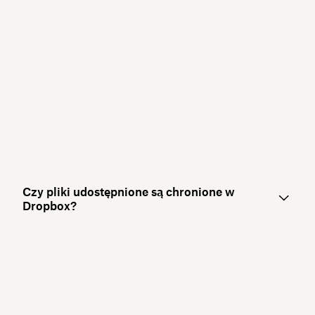
Czy pliki udostępnione są chronione w
Dropbox?