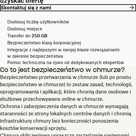
uzyskać ofertę
Skontaktuj się z nami
Dostosuj liczbę użytkowników
Dostosuj miejsce
Transfer do
250 GB
Bezpieczeństwo klasy korporacyjnej
Integracje z najlepszymi w swojej klasie rozwiązaniami
w zakresie bezpieczeństwa
Pomoc techniczna na żywo od dedykowanych ekspertów
Co to jest bezpieczeństwo w chmurze?
Bezpieczeństwo przetwarzania w chmurze (lub po prostu
bezpieczeństwo w chmurze) to zestaw zasad, technologii,
oprogramowania i aplikacji, które chronią dane osobowe i
służbowe przechowywane online w chmurze.
Ochrona i zabezpieczenia danych w chmurze wymagają
staranności ze strony lokalnych centrów danych i chronią
infrastrukturę chmury bez konieczności ponoszenia
kosztów konserwacji sprzętu.
Chmura obliczeniowa upraszcza zarządzanie systemami