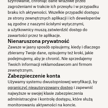
szyfrowanie, chroniąc dane wrażliwe przed
zagrożeniami w trakcie ich przesyłu i w przypadku
braku ich aktywności. Wszelkie przypadki dostępu
ze strony zewnętrznych aplikacji i ich deweloperów
są zgodne z naszymi ścisłymi wytycznymi,
a użytkownicy muszą zatwierdzić dostęp do
zawartości przez te aplikacje.
Nienaruszona prywatność
Zawsze w jasny sposób opisujemy, kiedy i dlaczego
zbieramy Twoje dane, opisujemy też kroki, jakie
podejmujemy, aby je chronić. Nie sprzedajemy
Twoich informacji reklamodawcom ani firmom
zewnętrznym.
Zabezpieczenie konta
Używamy systemu dwustopniowej weryfikacji, by
ograniczyć nieautoryzowany dostęp
i zapewnić
najwyższe w swojej klasie zabezpieczenia
administracyjne i kontrolę dostępu, które służą
monitorowaniu aktywności na koncie.