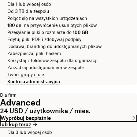
Dla 1 lub więcej osób
Od
3 TB
dla zespołu
Połącz się na wszystkich urządzeniach
180 dni
na przywrócenie usuniętych plików
Przesyłanie pliki o rozmiarze do
100 GB
Edytuj pliki PDF i zdobywaj podpisy
Dodawaj branding do udostępnianych plików
Zabezpieczaj pliki hasłem
Korzystaj z folderów zespołu dla organizacji
Zarządzaj udostępnianiem w zespole
Twórz grupy i role
Kontrola administracyjna
Dla firm
Advanced
24 USD / użytkownika / mies.
Wypróbuj bezpłatnie
lub kup teraz
Dla 3 lub więcej osób