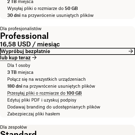
2 TB
miejsca
Wysyłaj pliki o rozmiarze do
50 GB
30 dni
na przywrócenie usuniętych plików
Dla profesjonalistów
Professional
16,58 USD / miesiąc
Wypróbuj bezpłatnie
lub kup teraz
Dla 1 osoby
3 TB
miejsca
Połącz się na wszystkich urządzeniach
180 dni
na przywrócenie usuniętych plików
Przesyłaj pliki o rozmiarze do
100 GB
Edytuj pliki PDF i uzyskuj podpisy
Dodawaj branding do udostępnianych plików
Zabezpieczaj pliki hasłem
Dla zespołów
Standard