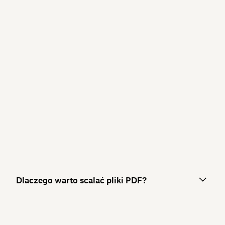
Dlaczego warto scalać pliki PDF?