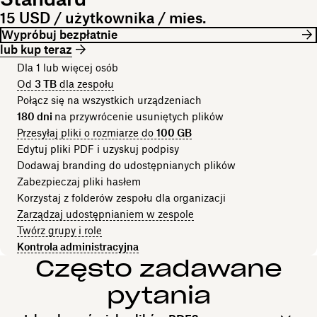
15 USD / użytkownika / mies.
Wypróbuj bezpłatnie
lub kup teraz
Dla 1 lub więcej osób
Od
3 TB
dla zespołu
Połącz się na wszystkich urządzeniach
180 dni
na przywrócenie usuniętych plików
Przesyłaj pliki o rozmiarze do
100 GB
Edytuj pliki PDF i uzyskuj podpisy
Dodawaj branding do udostępnianych plików
Zabezpieczaj pliki hasłem
Korzystaj z folderów zespołu dla organizacji
Zarządzaj udostępnianiem w zespole
Twórz grupy i role
Kontrola administracyjna
Często zadawane
pytania