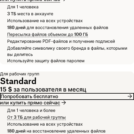
Для 1 человека
3 ТБ
места в аккаунте
Использование на всех устройствах
180 дней
для восстановления удаленных файлов
Пересылка файлов объемом до
100 ГБ
Редактирование PDF-файлов и получение подписей
Добавляйте символику своего бренда в файлы, которыми
вы делитесь
Используйте защиту файлов паролем
Для рабочих групп
Standard
15 $ за пользователя в месяц
Попробовать бесплатно
или купить прямо сейчас
Для 1 человека и более
От
3 ТБ
для рабочей группы
Использование на всех устройствах
180 дней
на восстановление удаленных файлов