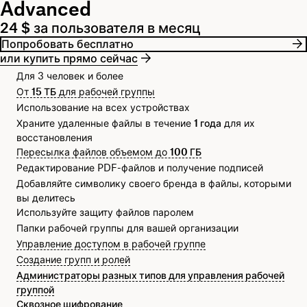
Advanced
24 $ за пользователя в месяц
Попробовать бесплатно
или купить прямо сейчас
Для 3 человек и более
От
15 ТБ
для рабочей группы
Использование на всех устройствах
Храните удаленные файлы в течение
1 года
для их
восстановления
Пересылка файлов объемом до
100 ГБ
Редактирование PDF-файлов и получение подписей
Добавляйте символику своего бренда в файлы, которыми
вы делитесь
Используйте защиту файлов паролем
Папки рабочей группы для вашей организации
Управление доступом в рабочей группе
Создание групп и ролей
Администраторы разных типов для управления рабочей
группой
Сквозное шифрование