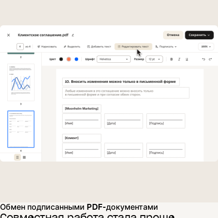
Обмен подписанными PDF-документами
Совместная работа стала проще