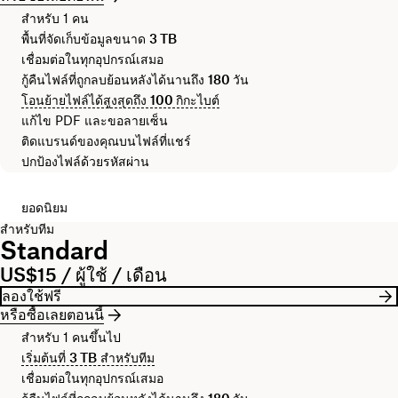
สำหรับ 1 คน
พื้นที่จัดเก็บข้อมูลขนาด
3 TB
เชื่อมต่อในทุกอุปกรณ์เสมอ
กู้คืนไฟล์ที่ถูกลบย้อนหลังได้นานถึง
180 วัน
โอนย้ายไฟล์ได้สูงสุดถึง
100 กิกะไบต์
แก้ไข PDF และขอลายเซ็น
ติดแบรนด์ของคุณบนไฟล์ที่แชร์
ปกป้องไฟล์ด้วยรหัสผ่าน
ยอดนิยม
สำหรับทีม
Standard
US$15 / ผู้ใช้ / เดือน
ลองใช้ฟรี
หรือซื้อเลยตอนนี้
สำหรับ 1 คนขึ้นไป
เริ่มต้นที่
3 TB
สำหรับทีม
เชื่อมต่อในทุกอุปกรณ์เสมอ