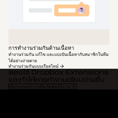
การทำงานร่วมกันด้านเนื้อหา
ทำงานร่วมกัน แก้ไข และแบ่งปันเนื้อหากับสมาชิกในทีม
ได้อย่างง่ายดาย
ทำงานร่วมกันแบบเรียลไทม์
ลองใช้ Dropbox Extensions
และทำให้การทำงานเรียบง่ายขึ้น
เลือกแผนบริการเพื่อเริ่มต้นใช้งาน
Dropbox
ผลิตภัณฑ์
แอปเดสก์ท็อป
Plus
แอปสำหรับอุปกรณ์เคลื่อนที่
Professional
การผสานการทำงาน
Business
คุณสมบัติ
Enterprise