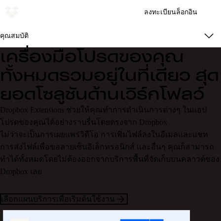
ลงทะเบียน
ล็อกอิน
คุณสมบัติ
เครื่องมือโปรดของคุณ
ทั้งหมดรวมอยู่ในที่เดียว สุด
ยอดโซลูชันด้านเวิร์กโฟลว์
Dropbox Extensions ช่วยให้คุณทำการดำเนินการต่างๆ ในแอป
โปรดของคุณได้อย่างราบรื่นโดยตรงจาก Dropbox
ไม่ว่าจะเป็นการเผยแพร่วิดีโอ การเพิ่มไฟล์ลงในอีเมลและแชท
การส่งไฟล์เพื่อขอลายเซ็นอิเล็กทรอนิกส์ และอื่นๆ คุณก็สามารถ
ทำได้ทั้งหมดโดยไม่ต้องออกจากบริการพื้นที่จัดเก็บบนคลาวด์ของ
Dropbox เลย
เลือกแผนบริการเพื่อเริ่มต้นใช้งาน