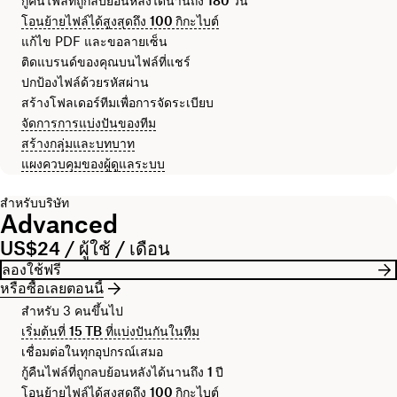
กู้คืนไฟล์ที่ถูกลบย้อนหลังได้นานถึง
180 วัน
โอนย้ายไฟล์ได้สูงสุดถึง
100 กิกะไบต์
แก้ไข PDF และขอลายเซ็น
ติดแบรนด์ของคุณบนไฟล์ที่แชร์
ปกป้องไฟล์ด้วยรหัสผ่าน
สร้างโฟลเดอร์ทีมเพื่อการจัดระเบียบ
จัดการการแบ่งปันของทีม
สร้างกลุ่มและบทบาท
แผงควบคุมของผู้ดูแลระบบ
สำหรับบริษัท
Advanced
US$24 / ผู้ใช้ / เดือน
ลองใช้ฟรี
หรือซื้อเลยตอนนี้
สำหรับ 3 คนขึ้นไป
เริ่มต้นที่
15 TB
ที่แบ่งปันกันในทีม
เชื่อมต่อในทุกอุปกรณ์เสมอ
กู้คืนไฟล์ที่ถูกลบย้อนหลังได้นานถึง
1 ปี
โอนย้ายไฟล์ได้สูงสุดถึง
100 กิกะไบต์