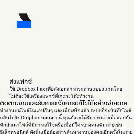
ส่งแฟกซ์
ใช้
Dropbox Fax
เพื่อส่งเอกสารกระดาษแบบสแกนโดย
ไม่ต้องใช้เครื่องแฟกซ์ที่เกะกะโต๊ะทำงาน
ติดตามงานและรับการแจ้งการแก้ไขได้อย่างง่ายดาย
ทำงานบนไฟล์ในแอปอื่นๆ และเมื่อเสร็จแล้ว ระบบก็จะบันทึกไฟล์
กลับไปยัง Dropbox นอกจากนี้ คุณยังจะได้รับการแจ้งเมื่อแอปบัน
ทึกสำเนาไฟล์ที่มีการแก้ไขหรือเมื่อมีใครบางคน
เพิ่มลายเซ็น
อิเล็กทรอนิกส์
ดังนั้นเมื่อต้องการค้นหางานของคุณอีกครั้งในภาย