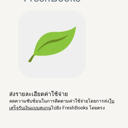
ส่งรายละเอียดค่าใช้จ่าย
ลดความซับซ้อนในการติดตามค่าใช้จ่ายโดยการส่ง
ใบ
เสร็จรับเงินแบบสแกน
ไปยัง FreshBooks โดยตรง