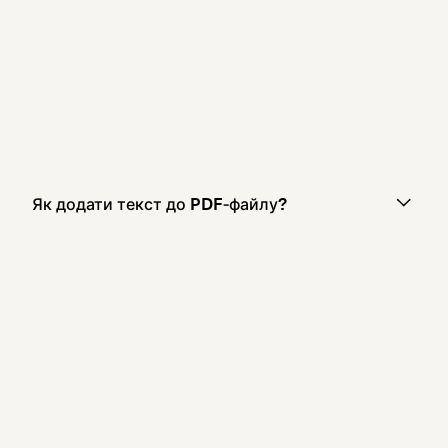
Як додати текст до PDF‑файлу?