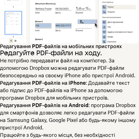
Редагування PDF‑файлів на мобільних пристроях
Редагуйте PDF‑файли на ходу.
Не потрібно передавати файл на комп'ютер. За
допомогою Dropbox можна редагувати PDF‑файли
безпосередньо на своєму iPhone або пристрої Android.
Редагування PDF‑файлів на iPhone
: Додавайте текст
або підпис до PDF‑файлів на iPhone за допомогою
програми Dropbox для мобільних пристроїв.
Редагування PDF‑файлів на Android
: програма Dropbox
для смартфонів дозволяє легко редагувати PDF‑файли
на Samsung Galaxy, Google Pixel або будь‑якому іншому
пристрої Android.
Працюйте з будь‑якого місця, без необхідності