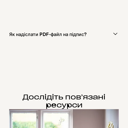
Як надіслати PDF‑файл на підпис?
Дослідіть пов’язані
ресурси