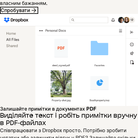
власним бажанням.
Спробувати
Залишайте примітки в документах PDF
Виділяйте текст і робіть примітки вручну
в PDF‑файлах
Співпрацювати з Dropbox просто. Потрібно зробити
нотатки або залишити відгук у PDF? Залишайте скільки