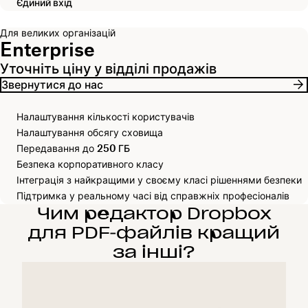
Єдиний вхід
Для великих організацій
Enterprise
Уточніть ціну у відділі продажів
Звернутися до нас
Налаштування кількості користувачів
Налаштування обсягу сховища
Передавання до
250 ГБ
Безпека корпоративного класу
Інтеграція з найкращими у своєму класі рішеннями безпеки
Підтримка у реальному часі від справжніх професіоналів
Чим редактор Dropbox
для PDF‑файлів кращий
за інші?