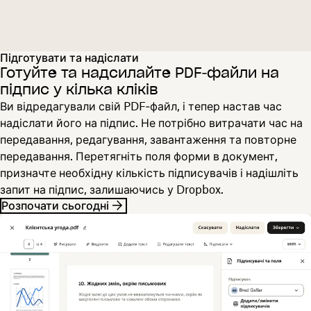
Підготувати та надіслати
Готуйте та надсилайте PDF‑файли на
підпис у кілька кліків
Ви відредагували свій PDF‑файл, і тепер настав час
надіслати його на підпис. Не потрібно витрачати час на
передавання, редагування, завантаження та повторне
передавання. Перетягніть поля форми в документ,
призначте необхідну кількість підписувачів і надішліть
запит на підпис, залишаючись у Dropbox.
Розпочати сьогодні