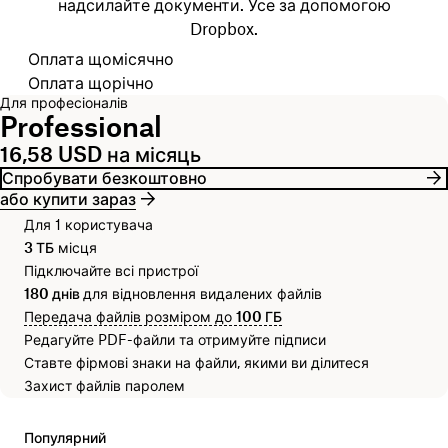
надсилайте документи. Усе за допомогою
Dropbox.
Оберіть цикл виставлення рахунків
Оплата щомісячно
Оплата щорічно
Для професіоналів
Professional
16,58 USD на місяць
Спробувати безкоштовно
або купити зараз
Для 1 користувача
3 ТБ
місця
Підключайте всі пристрої
180 днів
для відновлення видалених файлів
Передача файлів розміром до
100 ГБ
Редагуйте PDF-файли та отримуйте підписи
Ставте фірмові знаки на файли, якими ви ділитеся
Захист файлів паролем
Популярний