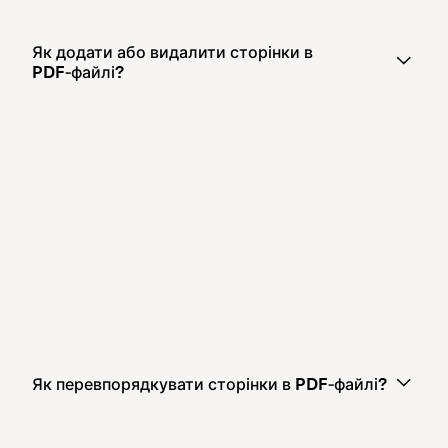
Як додати або видалити сторінки в
PDF‑файлі?
Як перевпорядкувати сторінки в PDF‑файлі?