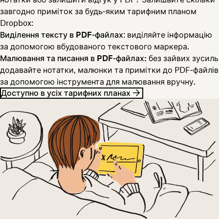
завгодно приміток за будь‑яким тарифним планом
Dropbox:
Виділення тексту в PDF‑файлах
: виділяйте інформацію
за допомогою вбудованого текстового маркера.
Малювання та писання в PDF‑файлах:
без зайвих зусиль
додавайте нотатки, малюнки та примітки до PDF‑файлів
за допомогою інструмента для малювання вручну.
Доступно в усіх тарифних планах