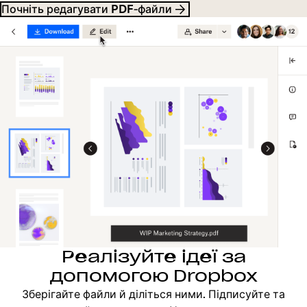
Почніть редагувати PDF‑файли
Реалізуйте ідеї за
допомогою Dropbox
Зберігайте файли й діліться ними. Підписуйте та