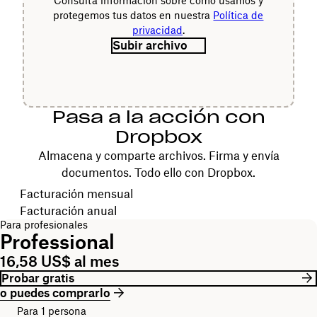
Consulta información sobre cómo usamos y
protegemos tus datos en nuestra
Política de
privacidad
.
Subir archivo
Pasa a la acción con
Dropbox
Almacena y comparte archivos. Firma y envía
documentos. Todo ello con Dropbox.
Elegir tu ciclo de facturación
Facturación mensual
Facturación anual
Para profesionales
Professional
16,58 US$ al mes
Probar gratis
o puedes comprarlo
Para 1 persona