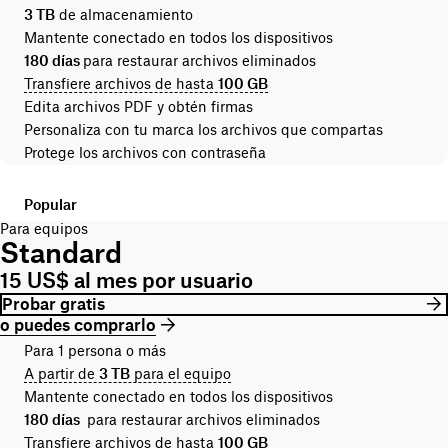
3 TB
de almacenamiento
Mantente conectado en todos los dispositivos
180 días
para restaurar archivos eliminados
Transfiere archivos de hasta
100 GB
Edita archivos PDF y obtén firmas
Personaliza con tu marca los archivos que compartas
Protege los archivos con contraseña
Popular
Para equipos
Standard
15 US$ al mes por usuario
Probar gratis
o puedes comprarlo
Para 1 persona o más
A partir de
3 TB
para el equipo
Mantente conectado en todos los dispositivos
180 días
para restaurar archivos eliminados
Transfiere archivos de hasta
100 GB