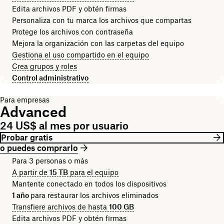
Edita archivos PDF y obtén firmas
Personaliza con tu marca los archivos que compartas
Protege los archivos con contraseña
Mejora la organización con las carpetas del equipo
Gestiona el uso compartido en el equipo
Crea grupos y roles
Control administrativo
Para empresas
Advanced
24 US$ al mes por usuario
Probar gratis
o puedes comprarlo
Para 3 personas o más
A partir de
15 TB
para el equipo
Mantente conectado en todos los dispositivos
1 año
para restaurar los archivos eliminados
Transfiere archivos de hasta
100 GB
Edita archivos PDF y obtén firmas