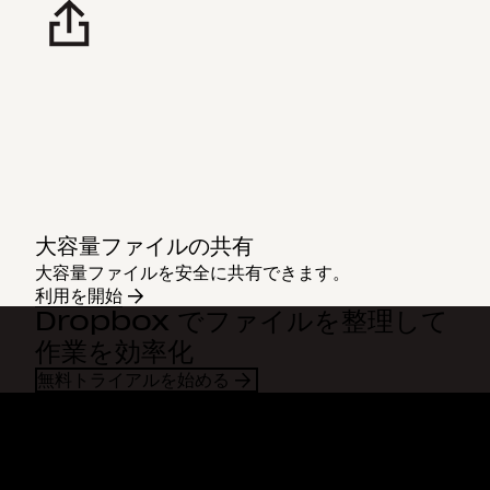
大容量ファイルの共有
大容量ファイルを安全に共有できます。
利用を開始
Dropbox でファイルを整理して
作業を効率化
無料トライアルを始める
Dropbox
製品
デスクトップ アプリ
Plus
モバイル アプリ
Professional
インテグレーション
Business