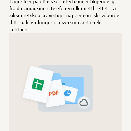
Lagre filer
på ett sikkert sted som er tilgjengelig
fra datamaskinen, telefonen eller nettbrettet.
Ta
sikkerhetskopi av viktige mapper
som skrivebordet
ditt – alle endringer blir
synkronisert
i hele
kontoen.