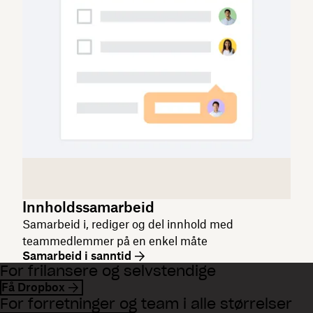
Innholdssamarbeid
Samarbeid i, rediger og del innhold med
teammedlemmer på en enkel måte
Samarbeid i sanntid
For frilansere og selvstendige
Få Dropbox
For forretninger og team i alle størrelser