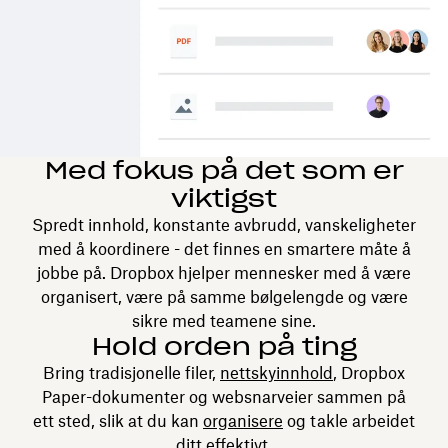
Med fokus på det som er
viktigst
Spredt innhold, konstante avbrudd, vanskeligheter
med å koordinere - det finnes en smartere måte å
jobbe på. Dropbox hjelper mennesker med å være
organisert, være på samme bølgelengde og være
sikre med teamene sine.
Hold orden på ting
Bring tradisjonelle filer,
nettskyinnhold
, Dropbox
Paper-dokumenter og websnarveier sammen på
ett sted, slik at du kan
organisere
og takle arbeidet
ditt effektivt.