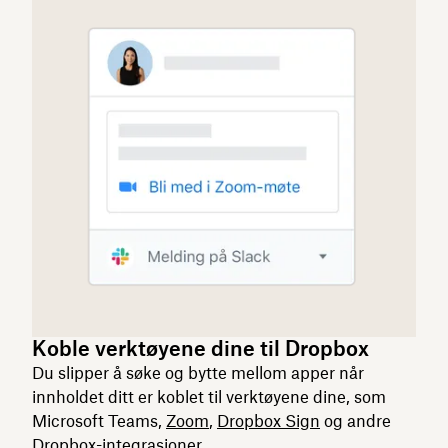
Koble verktøyene dine til Dropbox
Du slipper å søke og bytte mellom apper når
innholdet ditt er koblet til verktøyene dine, som
Microsoft Teams,
Zoom
,
Dropbox Sign
og andre
Dropbox-integrasjoner
.