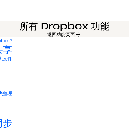
所有 Dropbox 功能
返回功能页面
pbox？
共享
大文件
夹整理
同步