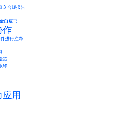
规
 和 3 合规报告
 安全白皮书
协作
和文件进行注释
具
辑器
水印
力应用