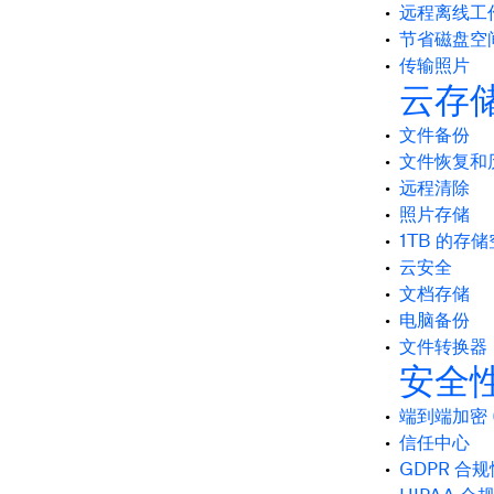
远程离线工
节省磁盘空
传输照片
云存
文件备份
文件恢复和
远程清除
照片存储
1TB 的存
云安全
文档存储
电脑备份
文件转换器
安全
端到端加密 (
信任中心
GDPR 合规