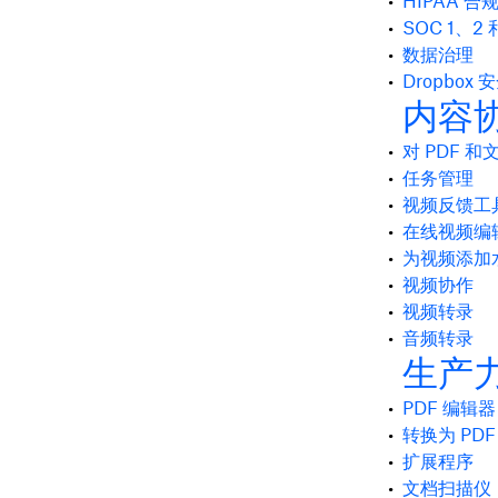
HIPAA 合
SOC 1、2
数据治理
Dropbox
内容
对 PDF 
任务管理
视频反馈工
在线视频编
为视频添加
视频协作
视频转录
音频转录
生产
PDF 编辑器
转换为 PDF
扩展程序
文档扫描仪