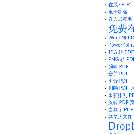
在线 OCR
电子签名
嵌入式签名
免费
Word 转 P
PowerPoin
JPG 转 PDF
PNG 转 PD
编辑 PDF
合并 PDF
拆分 PDF
删除 PDF 
重新排列 P
旋转 PDF 
自签字 PDF
共享大文件
Drop