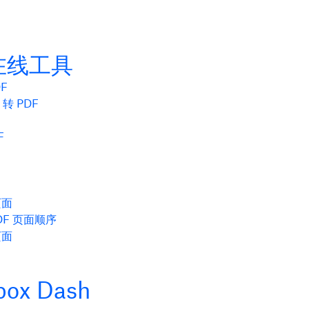
在线工具
DF
t 转 PDF
F
页面
DF 页面顺序
页面
box Dash