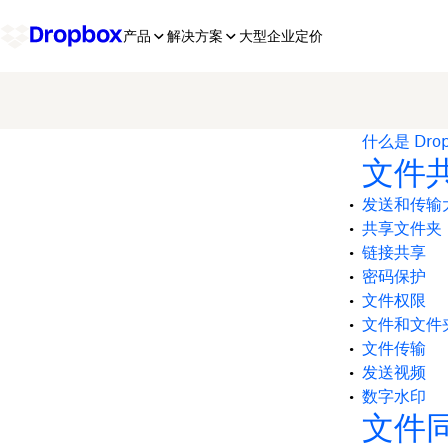
产品
解决方案
大型企业
定价
什么是 Dro
文件
发送和传输
共享文件夹
链接共享
密码保护
文件权限
文件和文件
文件传输
发送视频
数字水印
文件