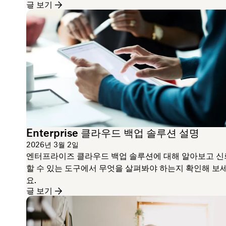
글 보기
Enterprise 클라우드 백업 솔루션 설명
2026년 3월 2일
엔터프라이즈 클라우드 백업 솔루션에 대해 알아보고 신
할 수 있는 도구에서 무엇을 살펴봐야 하는지 확인해 보
요.
글 보기