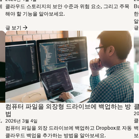
세
클라우드 스토리지의 보안 수준과 위험 요소, 그리고 주목
B
해야 할 기능을 알아보세요.
한
알
글 보기
글
컴퓨터 파일을 외장형 드라이브에 백업하는 방
클
법
2
,
클
2026년 3월 4일
컴퓨터 파일을 외장 드라이브에 백업하고 Dropbox로 자동
백
클라우드 백업을 추가하는 방법을 알아보세요.
보